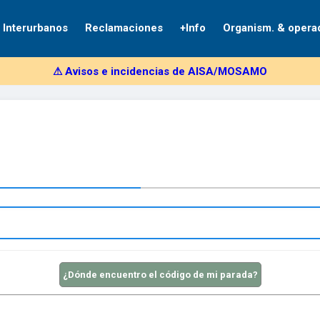
Interurbanos
Reclamaciones
+Info
Organism. & opera
⚠︎ Avisos e incidencias de AISA/MOSAMO