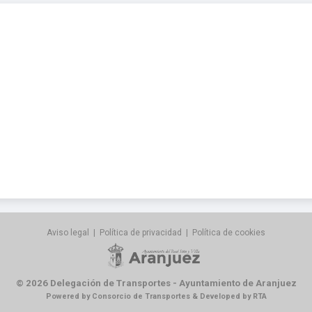
Aviso legal
|
Política de privacidad
|
Política de cookies
© 2026 Delegación de Transportes - Ayuntamiento de Aranjuez
Powered by Consorcio de Transportes & Developed by RTA