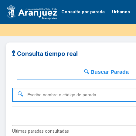
Consulta por parada
Urbanos
🚏 Consulta tiempo real
🔍 Buscar Parada
Últimas paradas consultadas