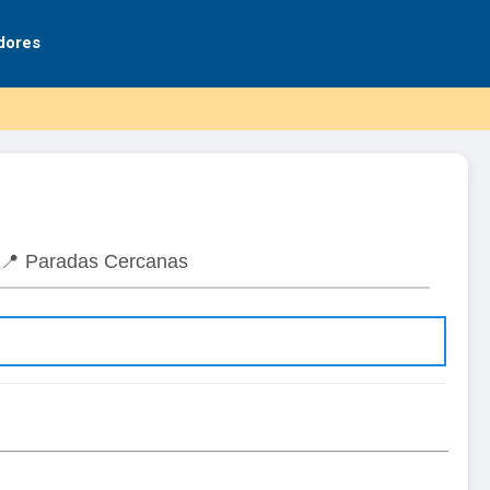
dores
📍 Paradas Cercanas