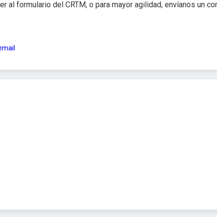
r al formulario del CRTM, o para mayor agilidad, envíanos un co
email